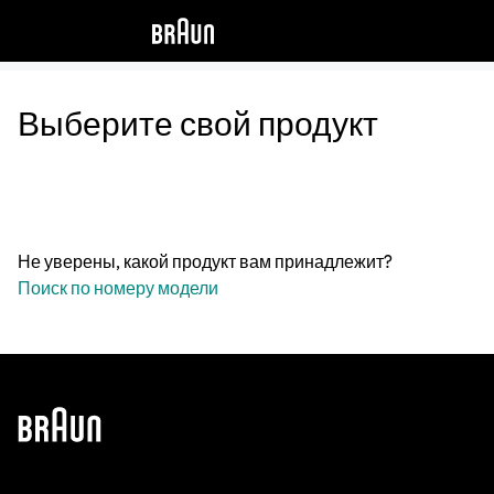
Выберите свой продукт
Не уверены, какой продукт вам принадлежит?
Поиск по номеру модели