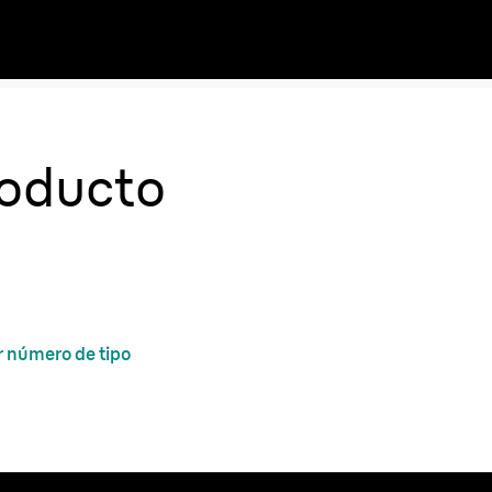
roducto
r número de tipo