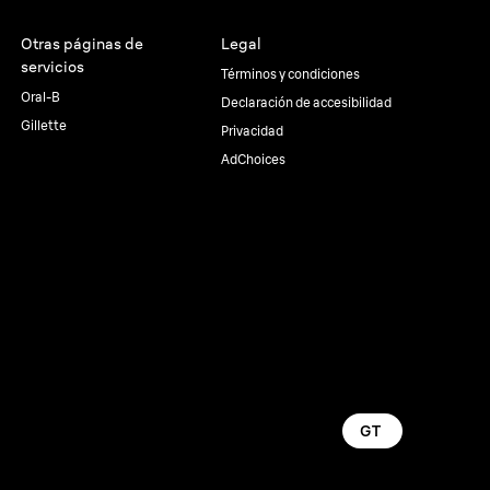
Otras páginas de
Legal
servicios
Términos y condiciones
Oral-B
Declaración de accesibilidad
Gillette
Privacidad
AdChoices
GT