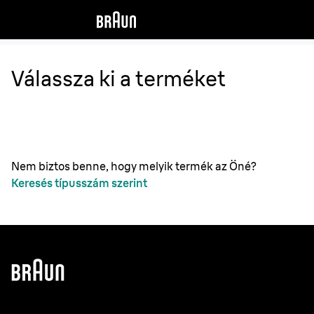
Válassza ki a terméket
Nem biztos benne, hogy melyik termék az Öné?
Keresés típusszám szerint