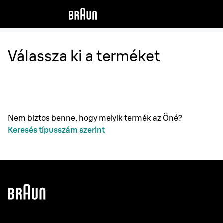
Válassza ki a terméket
Nem biztos benne, hogy melyik termék az Öné?
Keresés típusszám szerint