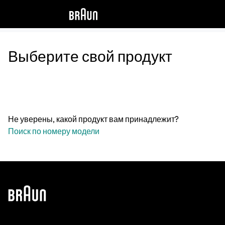
Выберите свой продукт
Не уверены, какой продукт вам принадлежит?
Поиск по номеру модели