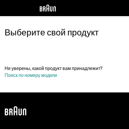
Выберите свой продукт
Не уверены, какой продукт вам принадлежит?
Поиск по номеру модели