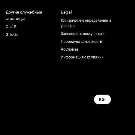
Другие служебные
Legal
страницы
Юридические определения и
условия
Oral-B
Заявление о доступности
Gillette
Процедура секретности
AdChoices
Информация о компании
KG