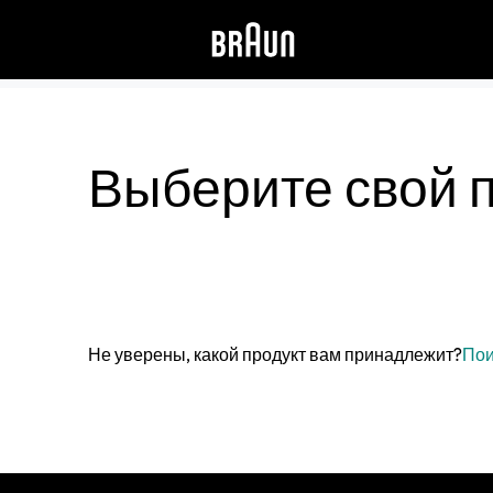
Выберите свой 
Не уверены, какой продукт вам принадлежит?
Пои