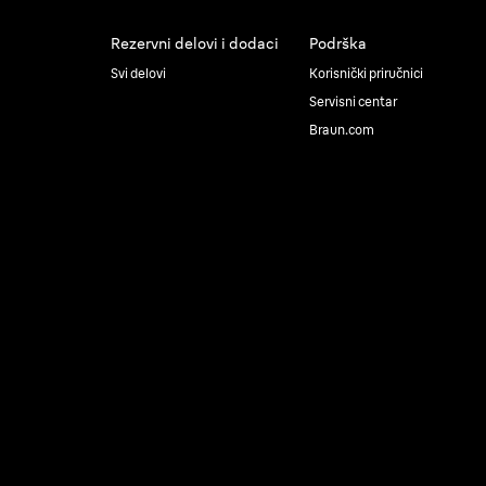
Rezervni delovi i dodaci
Podrška
Svi delovi
Korisnički priručnici
Servisni centar
Braun.com