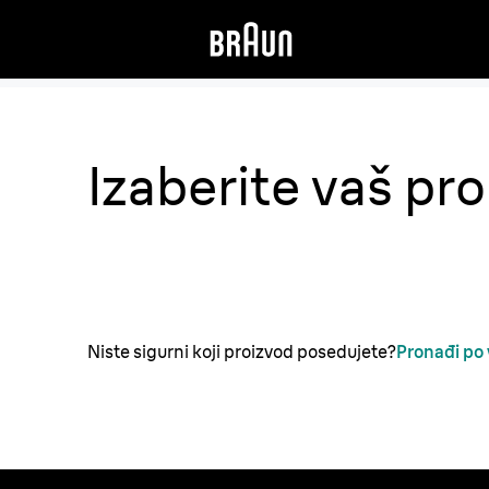
Izaberite vaš pr
Niste sigurni koji proizvod posedujete?
Pronađi po v